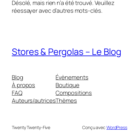
Désolé, mais rien n’a été trouvé. Veuillez
réessayer avec d’autres mots-clés.
Stores & Pergolas – Le Blog
Blog
Évènements
À propos
Boutique
FAQ
Compositions
Auteurs/autrices
Thèmes
Twenty Twenty-Five
Conçu avec
WordPress