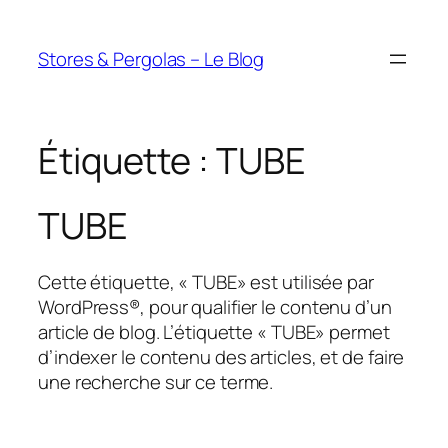
Aller
au
Stores & Pergolas – Le Blog
contenu
Étiquette :
TUBE
TUBE
Cette étiquette, « TUBE» est utilisée par
WordPress®, pour qualifier le contenu d’un
article de blog. L’étiquette « TUBE» permet
d’indexer le contenu des articles, et de faire
une recherche sur ce terme.