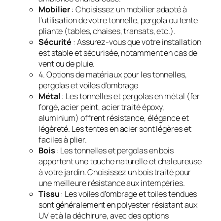
Mobilier
: Choisissez un mobilier adapté à
l’utilisation de votre tonnelle, pergola ou tente
pliante (tables, chaises, transats, etc.).
Sécurité
: Assurez-vous que votre installation
est stable et sécurisée, notamment en cas de
vent ou de pluie.
4. Options de matériaux pour les tonnelles,
pergolas et voiles d’ombrage
Métal
: Les tonnelles et pergolas en métal (fer
forgé, acier peint, acier traité époxy,
aluminium) offrent résistance, élégance et
légèreté. Les tentes en acier sont légères et
faciles à plier.
Bois
: Les tonnelles et pergolas en bois
apportent une touche naturelle et chaleureuse
à votre jardin. Choisissez un bois traité pour
une meilleure résistance aux intempéries.
Tissu
: Les voiles d’ombrage et toiles tendues
sont généralement en polyester résistant aux
UV et à la déchirure, avec des options