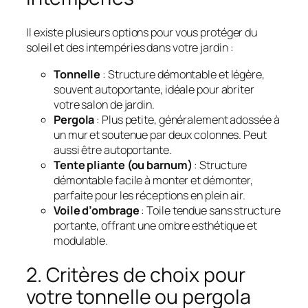
Il existe plusieurs options pour vous protéger du
soleil et des intempéries dans votre jardin :
Tonnelle
: Structure démontable et légère,
souvent autoportante, idéale pour abriter
votre salon de jardin.
Pergola
: Plus petite, généralement adossée à
un mur et soutenue par deux colonnes. Peut
aussi être autoportante.
Tente pliante (ou barnum)
: Structure
démontable facile à monter et démonter,
parfaite pour les réceptions en plein air.
Voile d’ombrage
: Toile tendue sans structure
portante, offrant une ombre esthétique et
modulable.
2. Critères de choix pour
votre tonnelle ou pergola