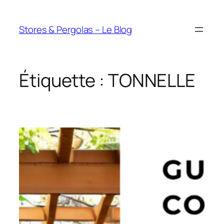
Aller
au
Stores & Pergolas – Le Blog
contenu
Étiquette :
TONNELLE