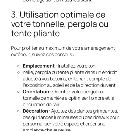
3. Utilisation optimale de
votre tonnelle, pergola ou
tente pliante
Pour profiter au maximum de votre aménagement
extérieur, suivez ces conseils :
Emplacement
: Installez votre ton
nelle, pergola ou tente pliante dans un endroit
adapté à vos besoins, en tenant compte de
l’exposition au soleil et de la direction du vent.
Orientation
: Orientez votre pergola ou
tonnelle de manière à optimiser l’ombre et la
circulation de l’air.
Décoration
: Ajoutez des plantes grimpantes,
des guirlandes lumineuses ou des rideaux pour
personnaliser votre espace et créer une
ambiance chaleureuse.