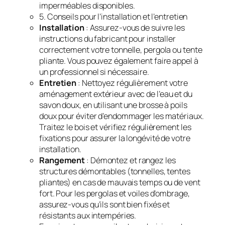
imperméables disponibles.
5. Conseils pour l’installation et l’entretien
Installation
: Assurez-vous de suivre les
instructions du fabricant pour installer
correctement votre tonnelle, pergola ou tente
pliante. Vous pouvez également faire appel à
un professionnel si nécessaire.
Entretien
: Nettoyez régulièrement votre
aménagement extérieur avec de l’eau et du
savon doux, en utilisant une brosse à poils
doux pour éviter d’endommager les matériaux.
Traitez le bois et vérifiez régulièrement les
fixations pour assurer la longévité de votre
installation.
Rangement
: Démontez et rangez les
structures démontables (tonnelles, tentes
pliantes) en cas de mauvais temps ou de vent
fort. Pour les pergolas et voiles d’ombrage,
assurez-vous qu’ils sont bien fixés et
résistants aux intempéries.