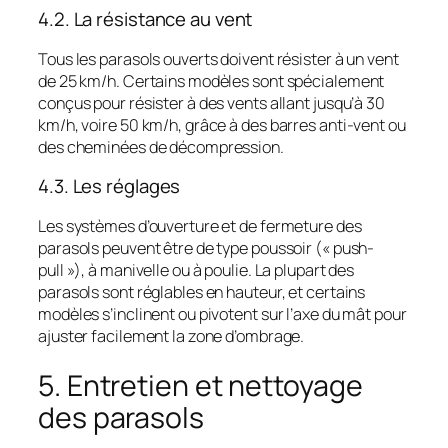
4.2. La résistance au vent
Tous les parasols ouverts doivent résister à un vent
de 25 km/h. Certains modèles sont spécialement
conçus pour résister à des vents allant jusqu’à 30
km/h, voire 50 km/h, grâce à des barres anti-vent ou
des cheminées de décompression.
4.3. Les réglages
Les systèmes d’ouverture et de fermeture des
parasols peuvent être de type poussoir (« push-
pull »), à manivelle ou à poulie. La plupart des
parasols sont réglables en hauteur, et certains
modèles s’inclinent ou pivotent sur l’axe du mât pour
ajuster facilement la zone d’ombrage.
5. Entretien et nettoyage
des parasols