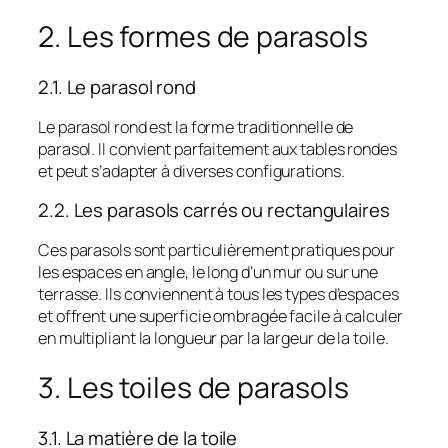
2. Les formes de parasols
2.1. Le parasol rond
Le parasol rond est la forme traditionnelle de
parasol. Il convient parfaitement aux tables rondes
et peut s’adapter à diverses configurations.
2.2. Les parasols carrés ou rectangulaires
Ces parasols sont particulièrement pratiques pour
les espaces en angle, le long d’un mur ou sur une
terrasse. Ils conviennent à tous les types d’espaces
et offrent une superficie ombragée facile à calculer
en multipliant la longueur par la largeur de la toile.
3. Les toiles de parasols
3.1. La matière de la toile