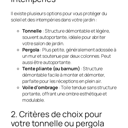
Il existe plusieurs options pour vous protéger du
soleil et des intempéries dans votre jardin :
Tonnelle
: Structure démontable et légère,
souvent autoportante, idéale pour abriter
votre salon de jardin.
Pergola
: Plus petite, généralement adossée à
un mur et soutenue par deux colonnes. Peut
aussi être autoportante.
Tente pliante (ou barnum)
: Structure
démontable facile à monter et démonter,
parfaite pour les réceptions en plein air.
Voile d’ombrage
: Toile tendue sans structure
portante, offrant une ombre esthétique et
modulable.
2. Critères de choix pour
votre tonnelle ou pergola