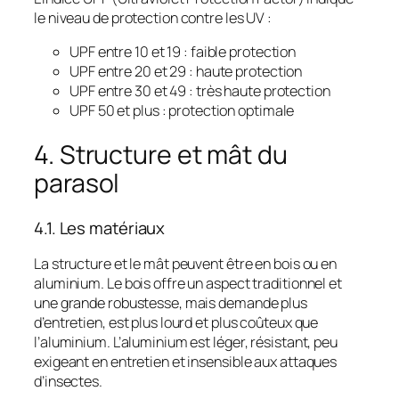
le niveau de protection contre les UV :
UPF entre 10 et 19 : faible protection
UPF entre 20 et 29 : haute protection
UPF entre 30 et 49 : très haute protection
UPF 50 et plus : protection optimale
4. Structure et mât du
parasol
4.1. Les matériaux
La structure et le mât peuvent être en bois ou en
aluminium. Le bois offre un aspect traditionnel et
une grande robustesse, mais demande plus
d’entretien, est plus lourd et plus coûteux que
l’aluminium. L’aluminium est léger, résistant, peu
exigeant en entretien et insensible aux attaques
d’insectes.