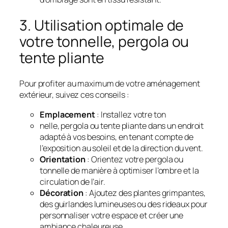
3. Utilisation optimale de
votre tonnelle, pergola ou
tente pliante
Pour profiter au maximum de votre aménagement
extérieur, suivez ces conseils :
Emplacement
: Installez votre ton
nelle, pergola ou tente pliante dans un endroit
adapté à vos besoins, en tenant compte de
l’exposition au soleil et de la direction du vent.
Orientation
: Orientez votre pergola ou
tonnelle de manière à optimiser l’ombre et la
circulation de l’air.
Décoration
: Ajoutez des plantes grimpantes,
des guirlandes lumineuses ou des rideaux pour
personnaliser votre espace et créer une
ambiance chaleureuse.