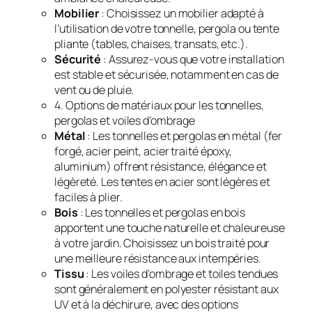
Mobilier
: Choisissez un mobilier adapté à
l’utilisation de votre tonnelle, pergola ou tente
pliante (tables, chaises, transats, etc.).
Sécurité
: Assurez-vous que votre installation
est stable et sécurisée, notamment en cas de
vent ou de pluie.
4. Options de matériaux pour les tonnelles,
pergolas et voiles d’ombrage
Métal
: Les tonnelles et pergolas en métal (fer
forgé, acier peint, acier traité époxy,
aluminium) offrent résistance, élégance et
légèreté. Les tentes en acier sont légères et
faciles à plier.
Bois
: Les tonnelles et pergolas en bois
apportent une touche naturelle et chaleureuse
à votre jardin. Choisissez un bois traité pour
une meilleure résistance aux intempéries.
Tissu
: Les voiles d’ombrage et toiles tendues
sont généralement en polyester résistant aux
UV et à la déchirure, avec des options