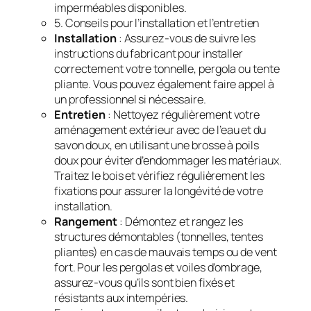
imperméables disponibles.
5. Conseils pour l’installation et l’entretien
Installation
: Assurez-vous de suivre les
instructions du fabricant pour installer
correctement votre tonnelle, pergola ou tente
pliante. Vous pouvez également faire appel à
un professionnel si nécessaire.
Entretien
: Nettoyez régulièrement votre
aménagement extérieur avec de l’eau et du
savon doux, en utilisant une brosse à poils
doux pour éviter d’endommager les matériaux.
Traitez le bois et vérifiez régulièrement les
fixations pour assurer la longévité de votre
installation.
Rangement
: Démontez et rangez les
structures démontables (tonnelles, tentes
pliantes) en cas de mauvais temps ou de vent
fort. Pour les pergolas et voiles d’ombrage,
assurez-vous qu’ils sont bien fixés et
résistants aux intempéries.