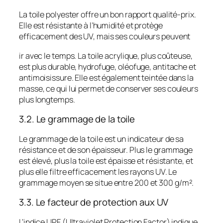
La toile polyester offre un bon rapport qualité-prix.
Elle est résistante à l’humidité et protège
efficacement des UV, mais ses couleurs peuvent
ir avec le temps. La toile acrylique, plus coûteuse,
est plus durable, hydrofuge, oléofuge, antitache et
antimoisissure. Elle est également teintée dans la
masse, ce qui lui permet de conserver ses couleurs
plus longtemps.
3.2. Le grammage de la toile
Le grammage de la toile est un indicateur de sa
résistance et de son épaisseur. Plus le grammage
est élevé, plus la toile est épaisse et résistante, et
plus elle filtre efficacement les rayons UV. Le
grammage moyen se situe entre 200 et 300 g/m².
3.3. Le facteur de protection aux UV
L’indice UPF (Ultraviolet Protection Factor) indique