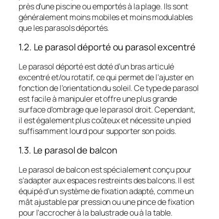
près d’une piscine ou emportés à la plage. Ils sont
généralement moins mobiles et moins modulables
que les parasols déportés.
1.2. Le parasol déporté ou parasol excentré
Le parasol déporté est doté d’un bras articulé
excentré et/ou rotatif, ce qui permet de l’ajuster en
fonction de l’orientation du soleil. Ce type de parasol
est facile à manipuler et offre une plus grande
surface d’ombrage que le parasol droit. Cependant,
il est également plus coûteux et nécessite un pied
suffisamment lourd pour supporter son poids.
1.3. Le parasol de balcon
Le parasol de balcon est spécialement conçu pour
s’adapter aux espaces restreints des balcons. Il est
équipé d’un système de fixation adapté, comme un
mât ajustable par pression ou une pince de fixation
pour l’accrocher à la balustrade ou à la table.