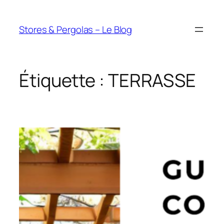
Aller
au
Stores & Pergolas – Le Blog
contenu
Étiquette :
TERRASSE