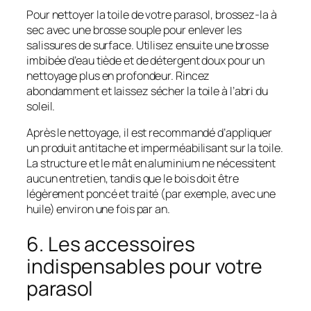
Pour nettoyer la toile de votre parasol, brossez-la à
sec avec une brosse souple pour enlever les
salissures de surface. Utilisez ensuite une brosse
imbibée d’eau tiède et de détergent doux pour un
nettoyage plus en profondeur. Rincez
abondamment et laissez sécher la toile à l’abri du
soleil.
Après le nettoyage, il est recommandé d’appliquer
un produit antitache et imperméabilisant sur la toile.
La structure et le mât en aluminium ne nécessitent
aucun entretien, tandis que le bois doit être
légèrement poncé et traité (par exemple, avec une
huile) environ une fois par an.
6. Les accessoires
indispensables pour votre
parasol