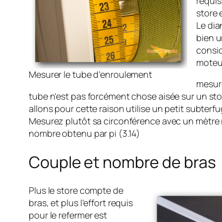
requis
store 
Le dia
bien u
consid
moteu
Mesurer le tube d’enroulement
mesure
tube n’est pas forcément chose aisée sur un stor
allons pour cette raison utilise un petit subterfu
Mesurez plutôt sa circonférence avec un mètre r
nombre obtenu par pi (3.14)
Couple et nombre de bras
Plus le store compte de
bras, et plus l’effort requis
pour le refermer est