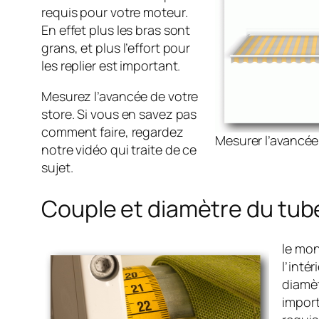
requis pour votre moteur.
En effet plus les bras sont
grans, et plus l’effort pour
les replier est important.
Mesurez l’avancée de votre
store. Si vous en savez pas
comment faire, regardez
Mesurer l’avancée
notre vidéo qui traite de ce
sujet.
Couple et diamètre du tub
le mon
l’inté
diamèt
import