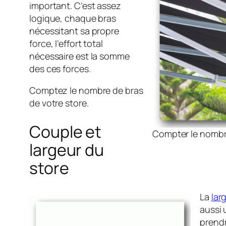
important. C’est assez
logique, chaque bras
nécessitant sa propre
force, l’effort total
nécessaire est la somme
des ces forces.
Comptez le nombre de bras
de votre store.
Couple et
Compter le nombr
largeur du
store
La
lar
aussi 
prendr