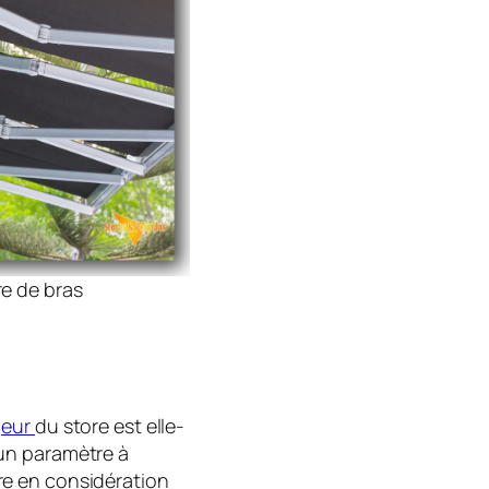
e de bras
geur
du store est elle-
un paramètre à
e en considération