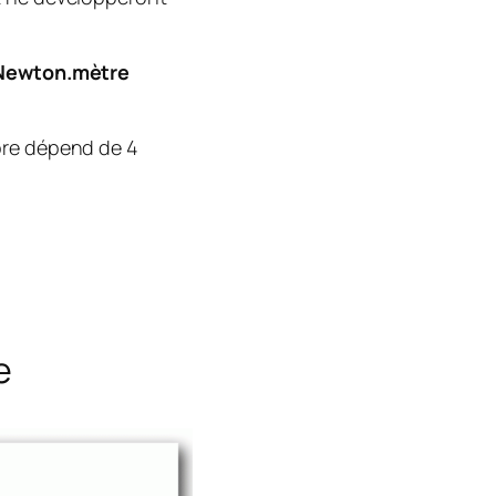
Newton.mètre
ore dépend de 4
e