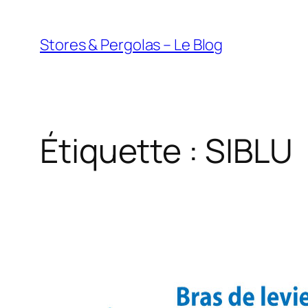
Aller
au
Stores & Pergolas – Le Blog
contenu
Étiquette :
SIBLU