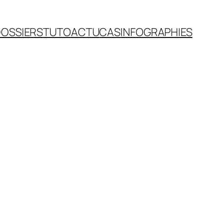
OSSIERS
TUTO
ACTU
CAS
INFOGRAPHIES