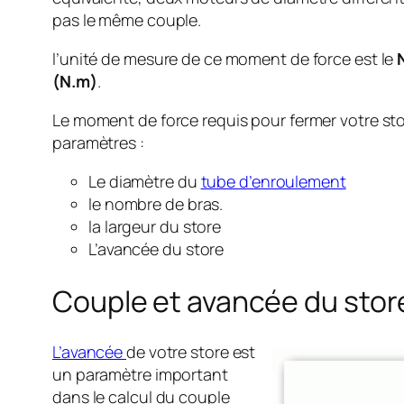
pas le même couple.
l’unité de mesure de ce moment de force est le
(N.m)
.
Le moment de force requis pour fermer votre st
paramètres :
Le diamètre du
tube d’enroulement
le nombre de bras.
la largeur du store
L’avancée du store
Couple et avancée du stor
L’avancée
de votre store est
un paramètre important
dans le calcul du couple