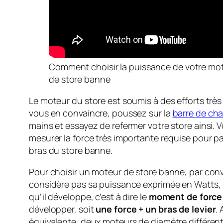
Comment choisir la puissance de votre mot
de store banne
Le moteur du store est soumis à des efforts très
vous en convaincre, poussez sur la
barre de ch
mains et essayez de refermer votre store ainsi. 
mesurer la force très importante requise pour par
bras du store banne.
Pour choisir un moteur de store banne, par con
considère pas sa puissance exprimée en Watts, 
qu’il développe, c’est à dire le
moment de force
développer, soit
une force + un bras de levier
.
équivalente, deux moteurs de diamètre différen