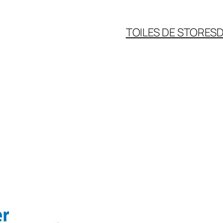
TOILES DE STORES
D