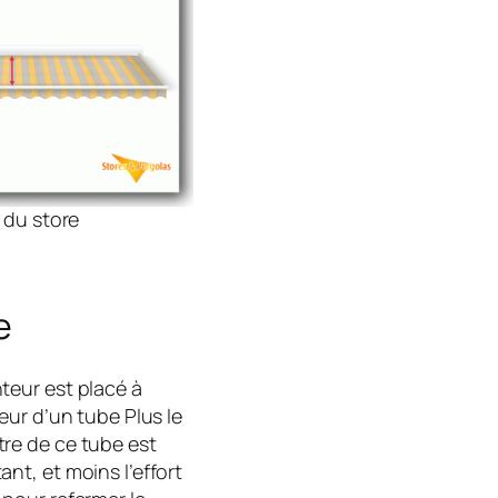
 du store
e
teur est placé à
rieur d’un tube Plus le
re de ce tube est
ant, et moins l’effort