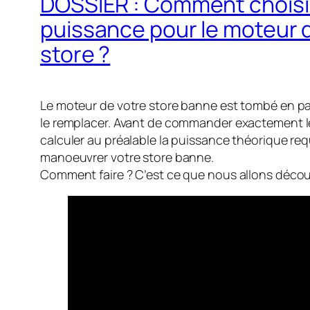
DOSSIER : Comment choisi
puissance pour le moteur 
store ?
Le moteur de votre store banne est tombé en p
le remplacer. Avant de commander exactement 
calculer au préalable la puissance théorique re
manoeuvrer votre store banne.
Comment faire ? C’est ce que nous allons décou