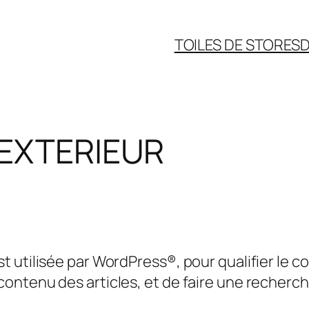
TOILES DE STORES
D
 EXTERIEUR
utilisée par WordPress®, pour qualifier le con
ontenu des articles, et de faire une recherch