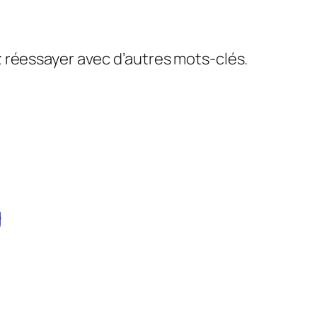
ez réessayer avec d’autres mots-clés.
g