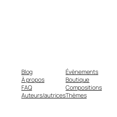
Blog
Évènements
À propos
Boutique
FAQ
Compositions
Auteurs/autrices
Thèmes