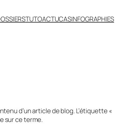
OSSIERS
TUTO
ACTU
CAS
INFOGRAPHIES
tenu d’un article de blog. L’étiquette «
e sur ce terme.