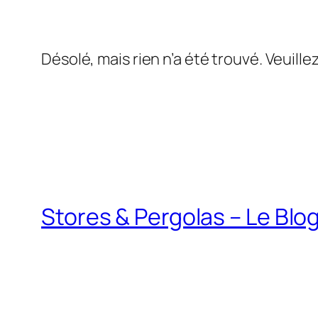
Désolé, mais rien n’a été trouvé. Veuill
Stores & Pergolas – Le Blo