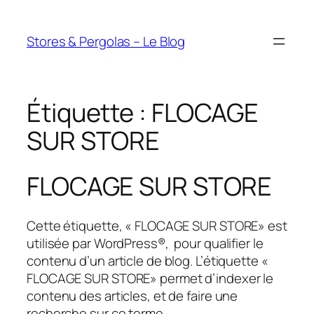
Aller
au
Stores & Pergolas – Le Blog
contenu
Étiquette :
FLOCAGE
SUR STORE
FLOCAGE SUR STORE
Cette étiquette, « FLOCAGE SUR STORE» est
utilisée par WordPress®, pour qualifier le
contenu d’un article de blog. L’étiquette «
FLOCAGE SUR STORE» permet d’indexer le
contenu des articles, et de faire une
recherche sur ce terme.