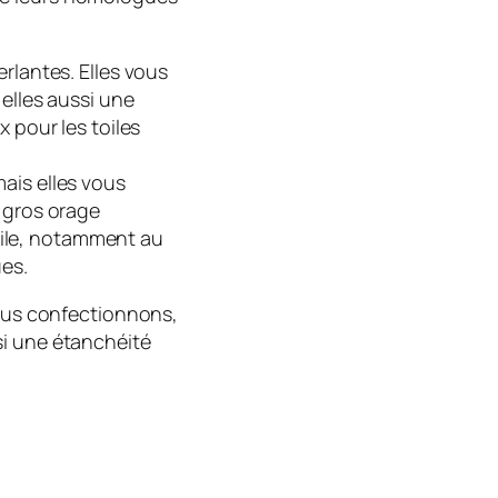
rlantes. Elles vous
 elles aussi une
x pour les toiles
ais elles vous
e gros orage
 toile, notamment au
es.
nous confectionnons,
si une étanchéité