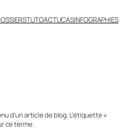
OSSIERS
TUTO
ACTU
CAS
INFOGRAPHIES
u d’un article de blog. L’étiquette «
ur ce terme.