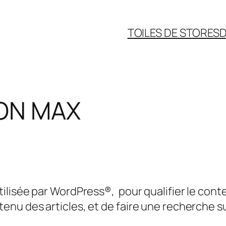
TOILES DE STORES
D
ON MAX
lisée par WordPress®, pour qualifier le conten
nu des articles, et de faire une recherche s