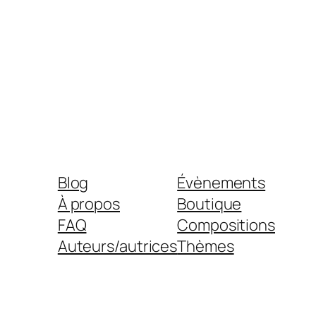
Blog
Évènements
À propos
Boutique
FAQ
Compositions
Auteurs/autrices
Thèmes