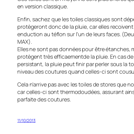
en version classique.
Enfin, sachez que les toiles classiques sont dépe
protègeront donc de la pluie, car elles recoivent
enduction au téflon sur l’un de leurs faces. (Deu
MAX).
Elles ne sont pas données pour être étanches, m
protègent très efficaementde la pluie. En cas d
persistant, la pluie peut finir par perler sous la
niveau des coutures quand celles-ci sont cousu
Cela n’arrive pas avec les toiles de stores que 
car celles-ci sont thermodoudées, assurant ain
parfaite des coutures.
11/10/2013