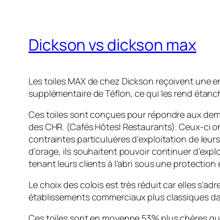
Dickson vs dickson max
Les toiles MAX de chez Dickson reçoivent une 
supplémentaire de Téflon, ce qui les rend étanc
Ces toiles sont conçues pour répondre aux de
des CHR. (Cafés Hôtesl Restaurants). Ceux-ci on
contraintes particuluères d’exploitation de leurs
d’orage, ils souhaitent pouvoir continuer d’explo
tenant leurs clients à l’abri sous une protection
Le choix des colois est très réduit car elles s’adr
établissements commerciaux plus classiques d
Ces toiles sont en moyenne 53% plus chères q