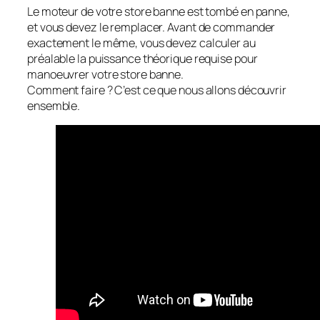
Le moteur de votre store banne est tombé en panne,
et vous devez le remplacer. Avant de commander
exactement le même, vous devez calculer au
préalable la puissance théorique requise pour
manoeuvrer votre store banne.
Comment faire ? C’est ce que nous allons découvrir
ensemble.