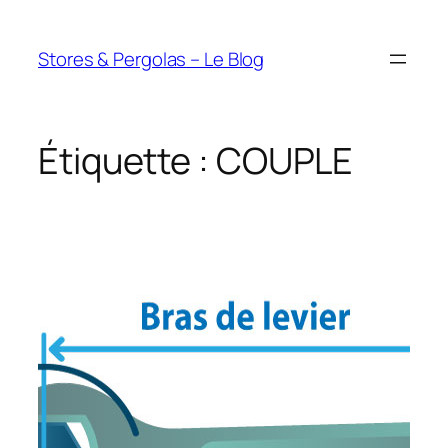
Aller
au
Stores & Pergolas – Le Blog
contenu
Étiquette :
COUPLE