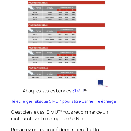
Abaques stores bannes
SIMU
™
Télécharger l’abaque SIMU™ pour store banne
Télécharger
C’est bien le cas. SIMU™ nous recommande un
moteur offrant un couple de 55 N.m.
Regardez par curiosité de combien était la