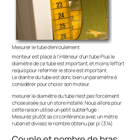
Mesurer le tube d’enroulement
monteur est placé à l’intérieur d’un tube Plus le
diamètre de ce tube est important, et moins l’effort
requis pour refermer le store est important.
Le diantre du tube est donc bien un paramètre à
considérer pour choisir son moteur.
mesurer le diamètre du tube n’est pas forcément
chose aisée sur un store installé. Nous allons pour
cette raison utilise un petit subterfuge :
Mesurez plutôt sa circonférence avec un mètre
ruban et divisez le nombre obtenu par pi (3.14)
Couple et nombre de bras