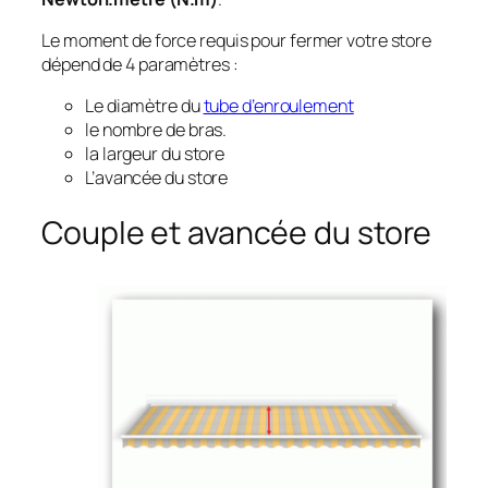
Le moment de force requis pour fermer votre store
dépend de 4 paramètres :
Le diamètre du
tube d’enroulement
le nombre de bras.
la largeur du store
L’avancée du store
Couple et avancée du store