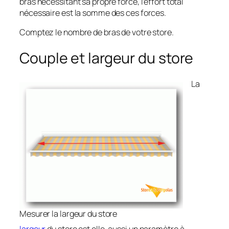
bras nécessitant sa propre force, l’effort total
nécessaire est la somme des ces forces.
Comptez le nombre de bras de votre store.
Couple et largeur du store
La
Mesurer la largeur du store