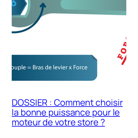
DOSSIER : Comment choisir
la bonne puissance pour le
moteur de votre store ?