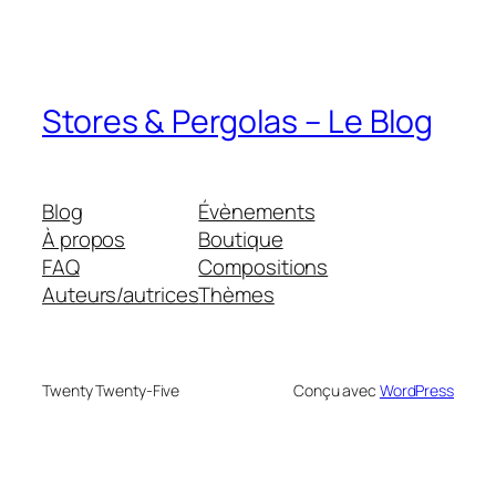
Stores & Pergolas – Le Blog
Blog
Évènements
À propos
Boutique
FAQ
Compositions
Auteurs/autrices
Thèmes
Twenty Twenty-Five
Conçu avec
WordPress