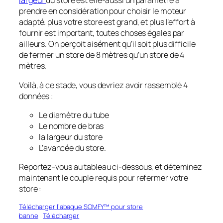
largeur
du store est elle-aussi un paramètre à
prendre en considération pour choisir le moteur
adapté. plus votre store est grand, et plus l’effort à
fournir est important, toutes choses égales par
ailleurs. On perçoit aisément qu’il soit plus difficile
de fermer un store de 8 mètres qu’un store de 4
mètres.
Voilà, à ce stade, vous devriez avoir rassemblé 4
données :
Le diamètre du tube
Le nombre de bras
la largeur du store
L’avancée du store.
Reportez-vous au tableau ci-dessous, et déteminez
maintenant le couple requis pour refermer votre
store :
Télécharger l’abaque SOMFY™ pour store
banne
Télécharger