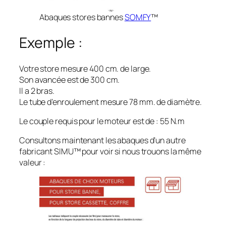
Abaques stores bannes
SOMFY
™
Exemple :
Votre store mesure 400 cm. de large.
Son avancée est de 300 cm.
Il a 2 bras.
Le tube d’enroulement mesure 78 mm. de diamètre.
Le couple requis pour le moteur est de : 55 N.m
Consultons maintenant les abaques d’un autre
fabricant SIMU­™ pour voir si nous trouons la même
valeur :