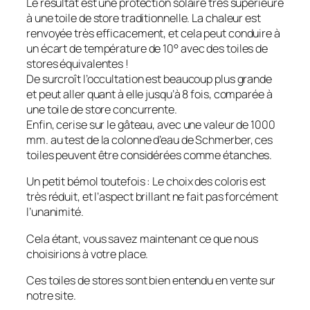
Le résultat est une protection solaire très supérieure
à une toile de store traditionnelle. La chaleur est
renvoyée très efficacement, et cela peut conduire à
un écart de température de 10° avec des toiles de
stores équivalentes !
De surcroît l’occultation est beaucoup plus grande
et peut aller quant à elle jusqu’à 8 fois, comparée à
une toile de store concurrente.
Enfin, cerise sur le gâteau, avec une valeur de 1000
mm. au test de la colonne d’eau de Schmerber, ces
toiles peuvent être considérées comme étanches.
Un petit bémol toutefois : Le choix des coloris est
très réduit, et l’aspect brillant ne fait pas forcément
l’unanimité.
Cela étant, vous savez maintenant ce que nous
choisirions à votre place.
Ces toiles de stores sont bien entendu en vente sur
notre site.