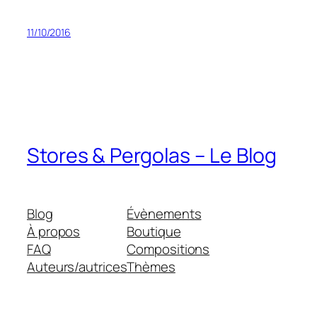
11/10/2016
Stores & Pergolas – Le Blog
Blog
Évènements
À propos
Boutique
FAQ
Compositions
Auteurs/autrices
Thèmes