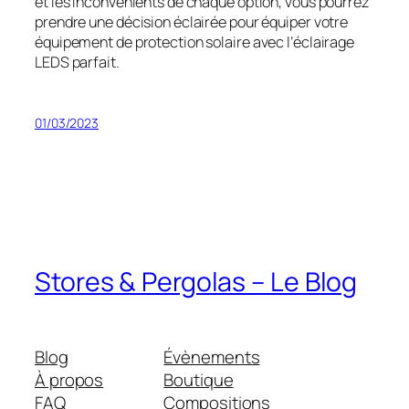
et les inconvénients de chaque option, vous pourrez
prendre une décision éclairée pour équiper votre
équipement de protection solaire avec l’éclairage
LEDS parfait.
01/03/2023
Stores & Pergolas – Le Blog
Blog
Évènements
À propos
Boutique
FAQ
Compositions