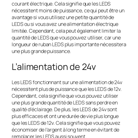
courant électrique. Cela signifie que les LEDS
nécessitent moins de puissance, ce qui peut être un
avantage si vous utilisez une petite quantité de
LEDS ou si vous avez une alimentation électrique
limitée. Cependant, cela peut également limiter la
quantité de LEDS que vous pouvez utiliser, car une
longueur de ruban LEDS plus importante nécessitera
une plus grande puissance.
L’alimentation de 24v
Les LEDS fonctionnant sur une alimentation de 24v
nécessitent plus de puissance que les LEDS de 12v.
Cependant, cela signifie que vous pouvez utiliser
une plus grande quantité de LEDS sans perdre en
qualité d’éclairage. De plus, les LEDS de 24v sont
plus efficaces et ont une durée de vie plus longue
que les LEDS de 12v. Cela signifie que vous pouvez
économiser de l’argent à long terme en évitant de
remplacer les LEDS aussi souvent.